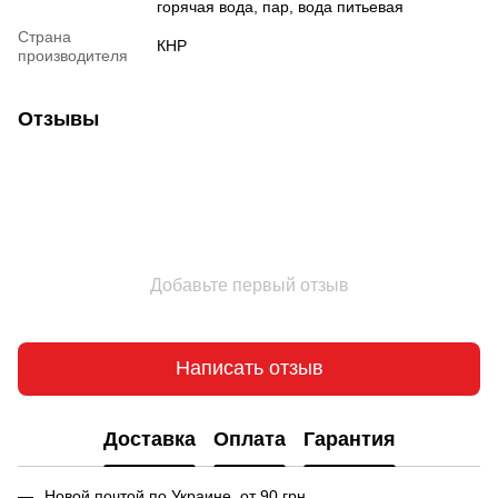
горячая вода, пар, вода питьевая
Страна
КНР
производителя
Отзывы
Добавьте первый отзыв
Написать отзыв
Доставка
Оплата
Гарантия
Новой почтой по Украине от 90 грн.