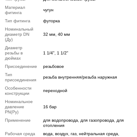
Материал
чугун
фитинга
Тип фитинга
футорка
Номинальный
диаметр DN
32 мм, 40 мм
(Ду)
Диаметр
резьбы в
1 1/4", 1 1/2"
дюймах
Присоединение
резьбовое
Тип
резьба внутренняя/резьба наружная
присоединения
Особенности
переходной
конструкции
Номинальное
давление
16 бар
PN(Ру)
Применение
для водопровода, для газопровода, для
отопления
Рабочая среда
вода, воздух, газ, нейтральная среда,