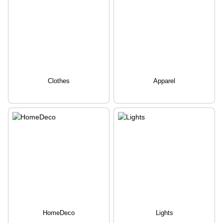
Clothes
Apparel
HomeDeco
Lights