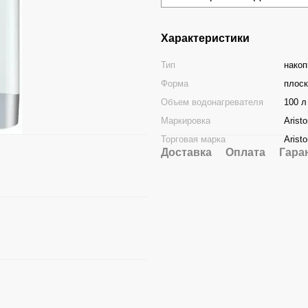
Характеристики
Тип
нако
Форма
плоск
Объем водонагревателя
100 л
Маркировка
Arist
Торговая марка
Arist
Доставка
Оплата
Гара