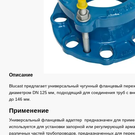
Описание
Blucast предлагает универсальный чугунный фланцевый пере
диаметром DN 125 мм, подходящий для соединения труб с вн
до 146 мм.
Применение
Универсальный фланцевый адаптер предназначен для примен
используется для установки запорной или регулирующей арма
различных частей трубопроводов, предназначенных для перека