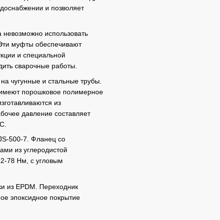
одоснабжении и позволяет
 невозможно использовать
 Эти муфты обеспечивают
укции и специальной
дить сварочные работы.
на чугунные и стальные трубы.
и имеют порошковое полимерное
изготавливаются из
абочее давление составляет
C.
GJS-500-7. Фланец со
ками из углеродистой
2-78 Нм, с угловым
ки из EPDM. Переходник
ное эпоксидное покрытие