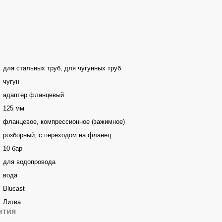
для стальных труб, для чугунных труб
чугун
адаптер фланцевый
125 мм
фланцевое, компрессионное (зажимное)
розборный, с переходом на фланец
10 бар
для водопровода
вода
Blucast
Литва
нтия