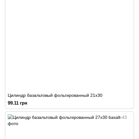
Цилиндр базальтовый фольгированный 21х30
99.11 грн