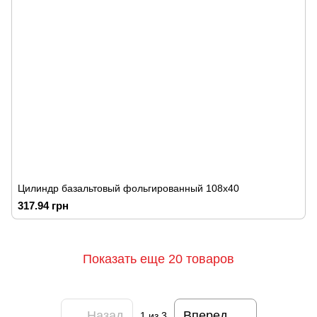
Цилиндр базальтовый фольгированный 108х40
317.94 грн
Показать еще 20 товаров
Назад
Вперед
1
из 3