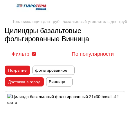
Теплоизоляция для труб
Базальтовый утеплитель для труб
Цилиндры базальтовые
фольгированные Винница
Фильтр
По популярности
2
Покрытие
фольгированное
Доставка в город
Винница