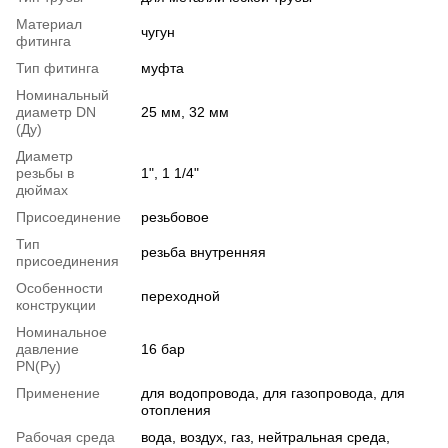
Материал
чугун
фитинга
Тип фитинга
муфта
Номинальный
диаметр DN
25 мм, 32 мм
(Ду)
Диаметр
резьбы в
1", 1 1/4"
дюймах
Присоединение
резьбовое
Тип
резьба внутренняя
присоединения
Особенности
переходной
конструкции
Номинальное
давление
16 бар
PN(Ру)
Применение
для водопровода, для газопровода, для
отопления
Рабочая среда
вода, воздух, газ, нейтральная среда,