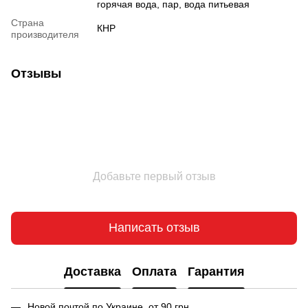
горячая вода, пар, вода питьевая
Страна
КНР
производителя
Отзывы
Добавьте первый отзыв
Написать отзыв
Доставка
Оплата
Гарантия
Новой почтой по Украине от 90 грн.