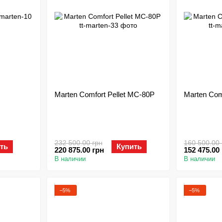
Marten Comfort Pellet MC-80P
Marten Com
232 500.00 грн
160 500.00 
ть
Купить
220 875.00 грн
152 475.00
В наличии
В наличии
−5%
−5%