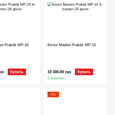
en Praktik MP-20
Котел Marten Praktik MP-15
грн
Купить
33 300.00 грн
Купить
В наличии
−5%