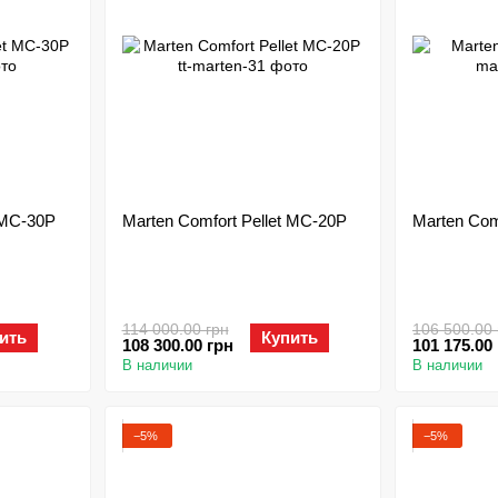
 MC-30P
Marten Comfort Pellet MC-20P
Marten Com
114 000.00 грн
106 500.00 
ить
Купить
108 300.00 грн
101 175.00
В наличии
В наличии
−5%
−5%