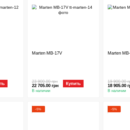
Marten MB-17V
Marten MB-
23 900.00 грн
19 900.00 г
ть
Купить
22 705.00 грн
18 905.00 
В наличии
В наличии
−5%
−5%