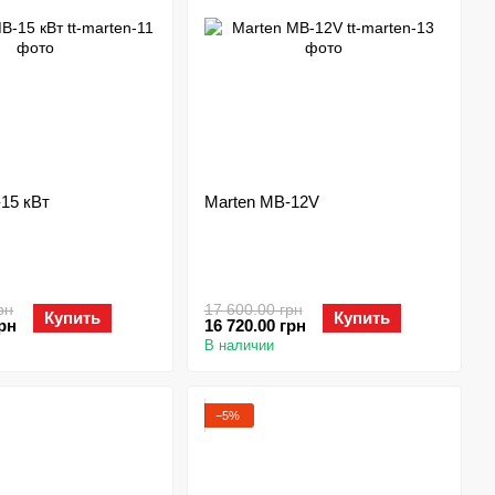
15 кВт
Marten MB-12V
рн
17 600.00 грн
Купить
Купить
грн
16 720.00 грн
В наличии
−5%