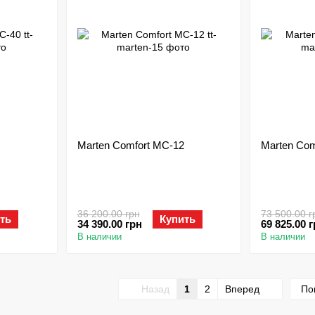
Marten Comfort MC-12
Marten Com
36 200.00 грн
73 500.00 г
ть
Купить
34 390.00 грн
69 825.00 
В наличии
В наличии
Назад
1
2
Вперед
По