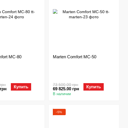
fort MC-80
Marten Comfort MC-50
грн
73 500.00 грн
Купить
Купить
 грн
69 825.00 грн
В наличии
−5%