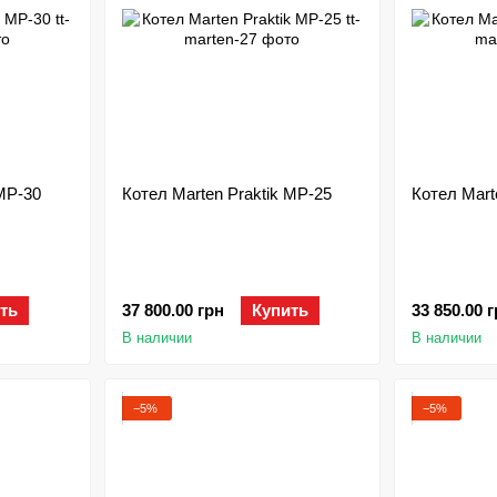
 MP-30
Котел Marten Praktik MP-25
Котел Mart
ть
37 800.00 грн
Купить
33 850.00 
В наличии
В наличии
−5%
−5%