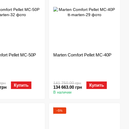
fort Pellet MC-50P
Marten Comfort Pellet MC-40P
грн
141 750.00 грн
Купить
Купить
 грн
134 663.00 грн
В наличии
−5%