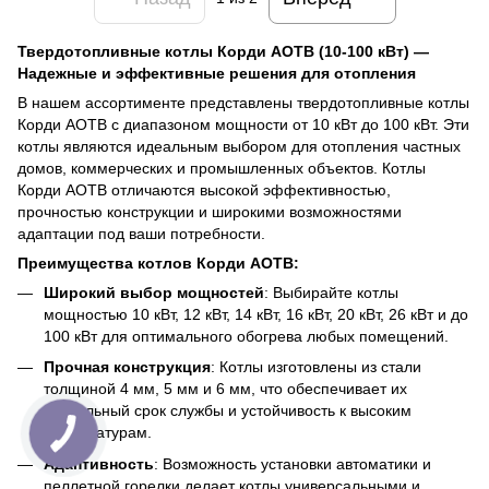
Твердотопливные котлы Корди АОТВ (10-100 кВт) —
Надежные и эффективные решения для отопления
В нашем ассортименте представлены твердотопливные котлы
Корди АОТВ с диапазоном мощности от 10 кВт до 100 кВт. Эти
котлы являются идеальным выбором для отопления частных
домов, коммерческих и промышленных объектов. Котлы
Корди АОТВ отличаются высокой эффективностью,
прочностью конструкции и широкими возможностями
адаптации под ваши потребности.
Преимущества котлов Корди АОТВ:
Широкий выбор мощностей
: Выбирайте котлы
мощностью 10 кВт, 12 кВт, 14 кВт, 16 кВт, 20 кВт, 26 кВт и до
100 кВт для оптимального обогрева любых помещений.
Прочная конструкция
: Котлы изготовлены из стали
толщиной 4 мм, 5 мм и 6 мм, что обеспечивает их
длительный срок службы и устойчивость к высоким
температурам.
Адаптивность
: Возможность установки автоматики и
пеллетной горелки делает котлы универсальными и