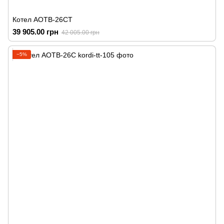
Котел АОТВ-26СТ
39 905.00 грн
42 005.00 грн
−5%