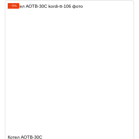
−5%
Котел АОТВ-30С