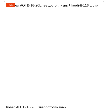
−5%
Котел АОТВ-16-20Е твердотопливный