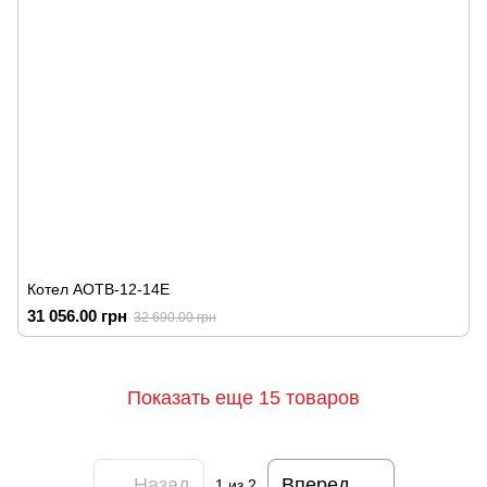
Котел АОТВ-12-14Е
31 056.00 грн
32 690.00 грн
Показать еще 15 товаров
Назад
Вперед
1
из 2