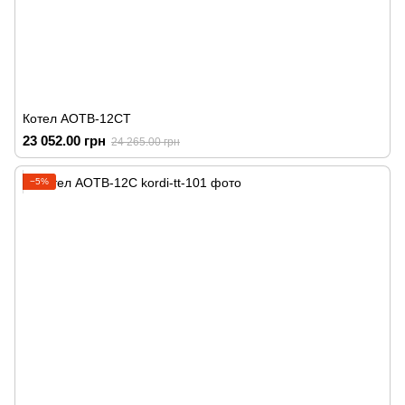
Котел АОТВ-12СТ
23 052.00 грн
24 265.00 грн
−5%