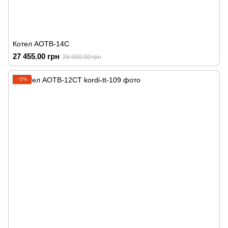
Котел АОТВ-14С
27 455.00 грн
28 900.00 грн
−5%