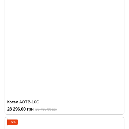
Котел АОТВ-16С
28 296.00 грн
29 785.00 грн
−5%