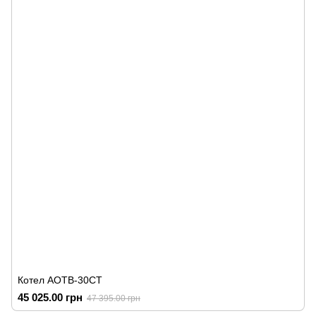
Котел АОТВ-30СТ
45 025.00 грн
47 395.00 грн