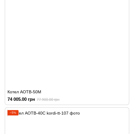
Котел АОТВ-50М
74 005.00 грн
77 900.00 грн
−5%