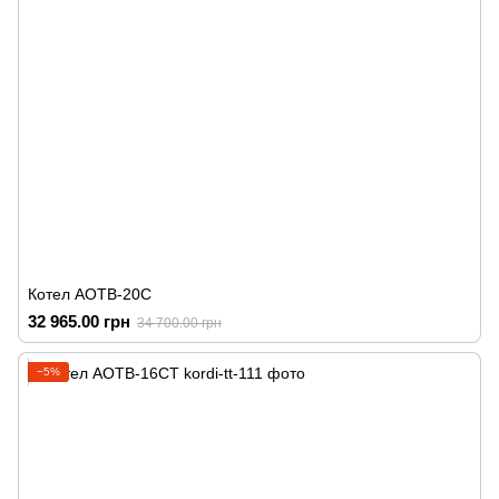
Котел АОТВ-20С
32 965.00 грн
34 700.00 грн
−5%