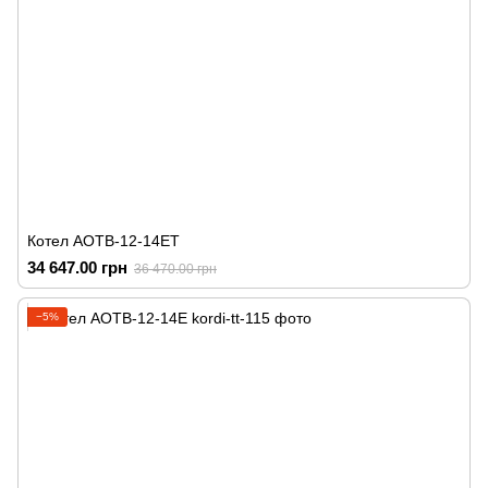
Котел АОТВ-12-14ЕТ
34 647.00 грн
36 470.00 грн
−5%