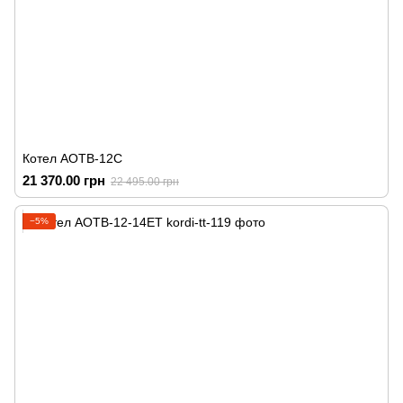
Котел АОТВ-12С
21 370.00 грн
22 495.00 грн
−5%