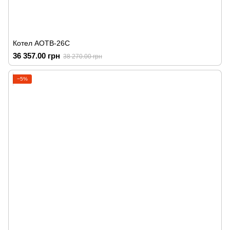
Котел АОТВ-26С
36 357.00 грн
38 270.00 грн
−5%