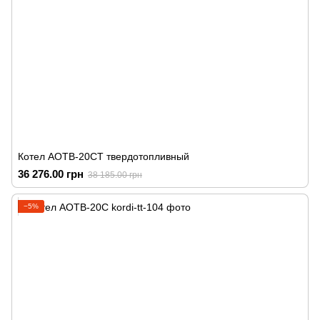
Котел АОТВ-20СТ твердотопливный
36 276.00 грн
38 185.00 грн
−5%