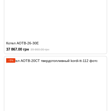
Котел АОТВ-26-30Е
37 867.00 грн
39 860.00 грн
−5%