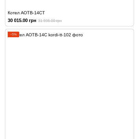
Котел АОТВ-14СТ
30 015.00 грн
31 595.00 грн
−5%