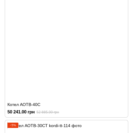
Котел АОТВ-40С
50 241.00 грн
52 885.00 грн
−5%