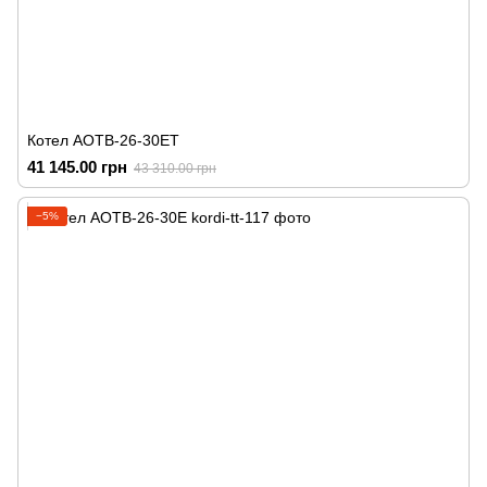
Котел АОТВ-26-30ЕТ
41 145.00 грн
43 310.00 грн
−5%