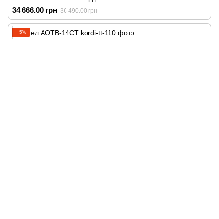
34 666.00 грн
36 490.00 грн
−5%