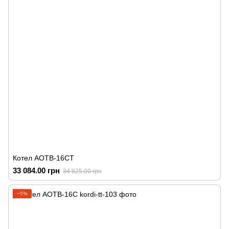
Котел АОТВ-16СТ
33 084.00 грн
34 825.00 грн
−5%