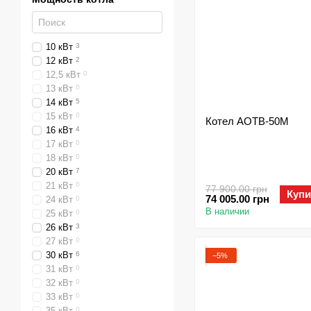
10 кВт
3
12 кВт
2
12,5 кВт
0
13 кВт
0
14 кВт
5
15 кВт
0
Котел АОТВ-50М
16 кВт
4
17 кВт
0
18 кВт
0
20 кВт
7
21 кВт
0
77 900.00 грн
Купи
74 005.00 грн
24 кВт
0
В наличии
25 кВт
0
26 кВт
3
27 кВт
0
30 кВт
6
−5%
31 кВт
0
32 кВт
0
33 кВт
0
35 кВт
0