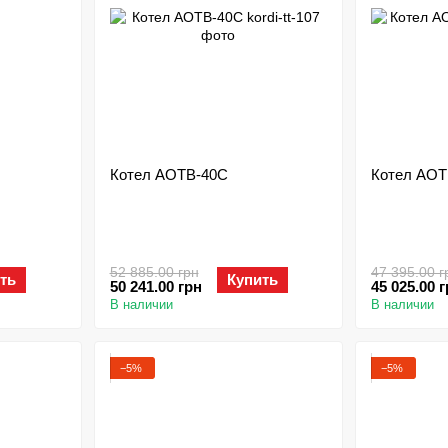
Котел АОТВ-40С
Котел АОТ
52 885.00 грн
47 395.00 г
ть
Купить
50 241.00 грн
45 025.00 
В наличии
В наличии
−5%
−5%