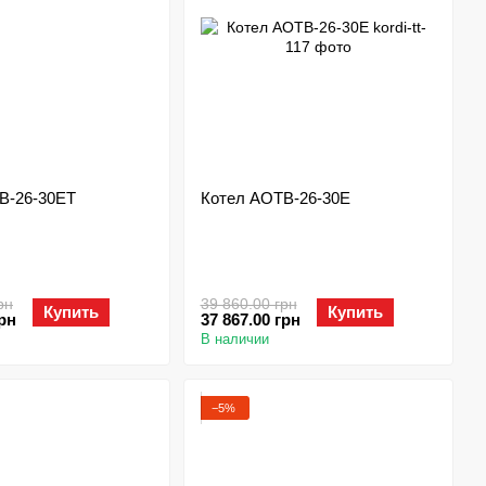
В-26-30ЕТ
Котел АОТВ-26-30Е
рн
39 860.00 грн
Купить
Купить
грн
37 867.00 грн
В наличии
−5%