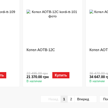
Котел АОТВ-12С
Котел АОТ
22 495.00 грн
36 470.00 г
ть
Купить
21 370.00 грн
34 647.00 
В наличии
В наличии
Назад
1
2
Вперед
По