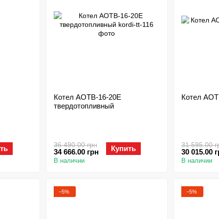
Котел АОТВ-16-20Е
Котел АОТ
твердотопливный
36 490.00 грн
31 595.00 г
ть
Купить
34 666.00 грн
30 015.00 
В наличии
В наличии
−5%
−5%