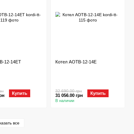
В-12-14ЕТ
Котел АОТВ-12-14Е
рн
32 690.00 грн
Купить
Купить
грн
31 056.00 грн
В наличии
казать все