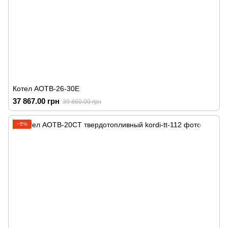
Котел АОТВ-26-30Е
37 867.00 грн
39 860.00 грн
−5%