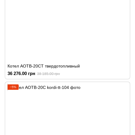
Котел АОТВ-20СТ твердотопливный
36 276.00 грн
38 185.00 грн
−5%