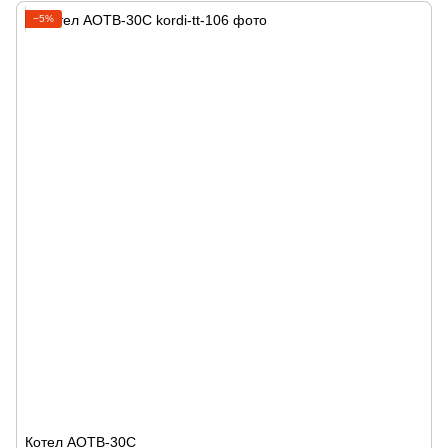
−5%
Котел АОТВ-30С