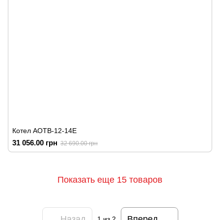
Котел АОТВ-12-14Е
31 056.00 грн
32 690.00 грн
Показать еще 15 товаров
Назад
Вперед
1
из 2