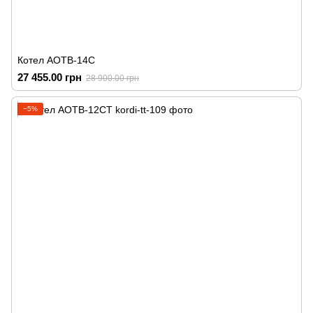
Котел АОТВ-14С
27 455.00 грн
28 900.00 грн
−5%