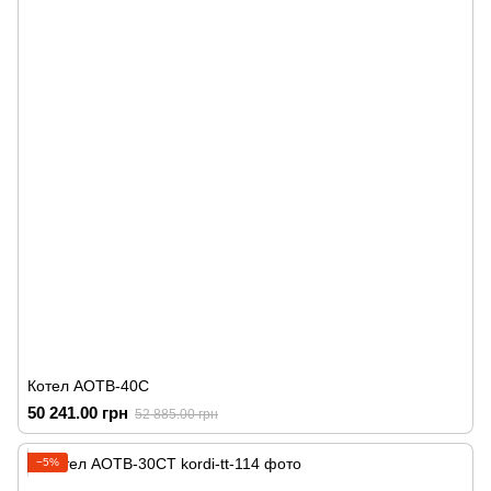
Котел АОТВ-40С
50 241.00 грн
52 885.00 грн
−5%