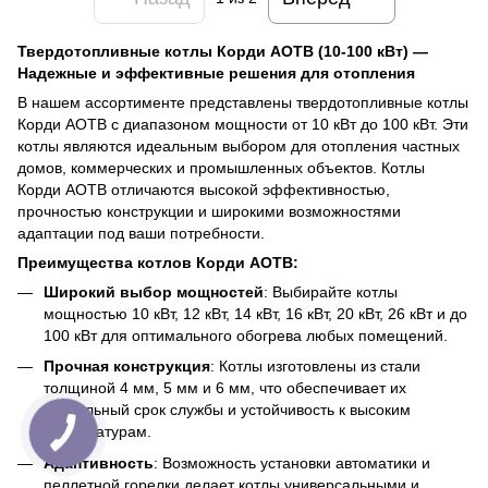
Твердотопливные котлы Корди АОТВ (10-100 кВт) —
Надежные и эффективные решения для отопления
В нашем ассортименте представлены твердотопливные котлы
Корди АОТВ с диапазоном мощности от 10 кВт до 100 кВт. Эти
котлы являются идеальным выбором для отопления частных
домов, коммерческих и промышленных объектов. Котлы
Корди АОТВ отличаются высокой эффективностью,
прочностью конструкции и широкими возможностями
адаптации под ваши потребности.
Преимущества котлов Корди АОТВ:
Широкий выбор мощностей
: Выбирайте котлы
мощностью 10 кВт, 12 кВт, 14 кВт, 16 кВт, 20 кВт, 26 кВт и до
100 кВт для оптимального обогрева любых помещений.
Прочная конструкция
: Котлы изготовлены из стали
толщиной 4 мм, 5 мм и 6 мм, что обеспечивает их
длительный срок службы и устойчивость к высоким
температурам.
Адаптивность
: Возможность установки автоматики и
пеллетной горелки делает котлы универсальными и