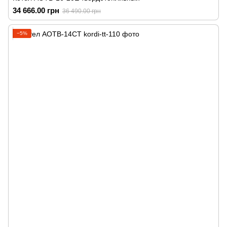
34 666.00 грн
36 490.00 грн
−5%