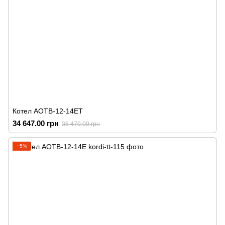
Котел АОТВ-12-14ЕТ
34 647.00 грн
36 470.00 грн
−5%