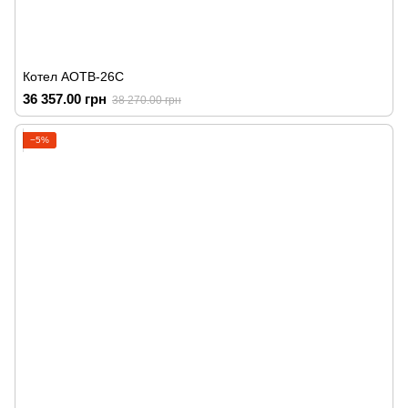
Котел АОТВ-26С
36 357.00 грн
38 270.00 грн
−5%