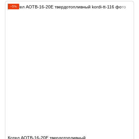
−5%
Котел АОТВ-16-20Е твердотопливный