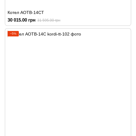
Котел АОТВ-14СТ
30 015.00 грн
31 595.00 грн
−5%