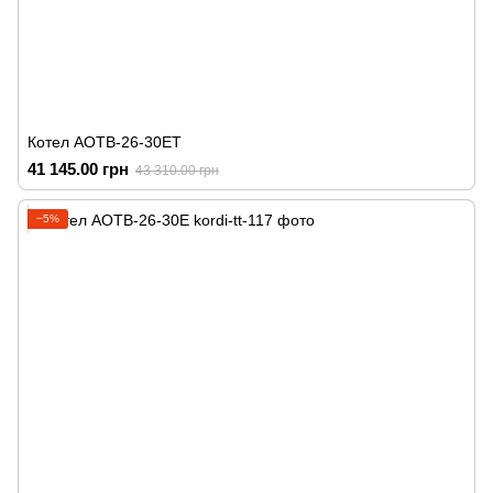
Котел АОТВ-26-30ЕТ
41 145.00 грн
43 310.00 грн
−5%