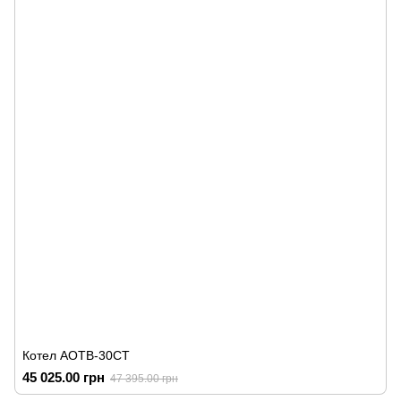
Котел АОТВ-30СТ
45 025.00 грн
47 395.00 грн