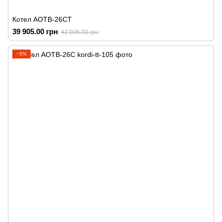
Котел АОТВ-26СТ
39 905.00 грн
42 005.00 грн
−5%