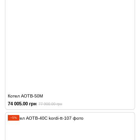
Котел АОТВ-50М
74 005.00 грн
77 900.00 грн
−5%