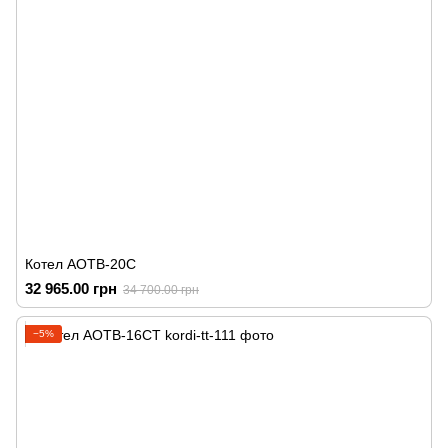
Котел АОТВ-20С
32 965.00 грн
34 700.00 грн
−5%