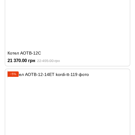
Котел АОТВ-12С
21 370.00 грн
22 495.00 грн
−5%