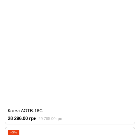
Котел АОТВ-16С
28 296.00 грн
29 785.00 грн
−5%