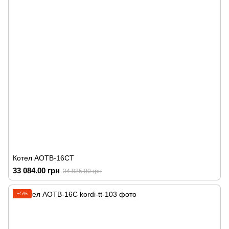
Котел АОТВ-16СТ
33 084.00 грн
34 825.00 грн
−5%