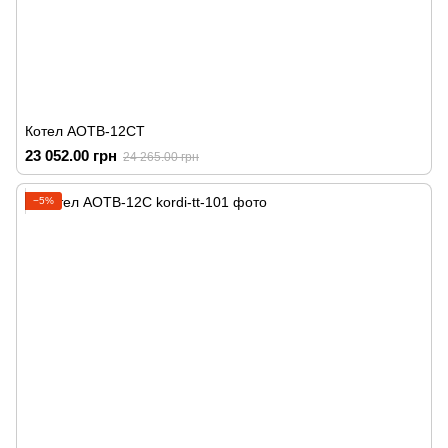
Котел АОТВ-12СТ
23 052.00 грн
24 265.00 грн
−5%