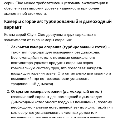
серии Ciao менее требователен к условиям эксплуатации и
обеспечивает высокий уровень надежности при более
экономичной стоимости.
Камеры сгорания: турбированный и дымоходный
вариант
Котлы серий City и Ciao доступны в двух вариантах в
зависимости от типа камеры сгорания:
Закрытая камера сгорания (турбированный котел)
–
такой тип подходит для помещений без дымохода.
Беспокоящийся котел с помощью специального
вентилятора удаляет продукты сгорания через
коаксиальную систему труб, что позволяет забирать
воздух для горения извне. Это оптимально для квартир и
помещений, где нет возможности установить
традиционный дымоход.
Открытая камера сгорания (дымоходный котел)
–
классический вариант для помещений с дымоходом.
Дымоходный котел уносит воздух из помещения, поэтому
необходимо наличие естественной вентиляции. Такой тип
котлов лучше устанавливать в частных домах или
помещениях, где предусмотрены дымоход и хорошая