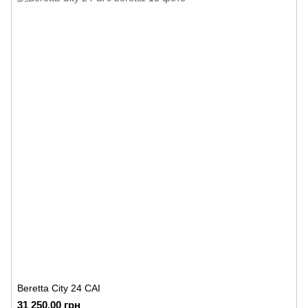
Beretta City 24 CAI
31 250.00 грн