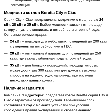
вентиляция.
Мощности котлов Beretta City и Ciao
Серии City и Ciao представлены моделями с мощностью
24
кВт
,
28 кВт
и
35 кВт
. Выбор мощности зависит от площади,
которую нужно отапливать, и потребности в горячей воде.
Основные рекомендации:
24 кВт
– подходит для небольших помещений до 200 кв.м
с умеренными потребностями в ГВС.
28 кВт
– оптимальный вариант для помещений до 250
кв.м, где важна стабильная подача горячей воды.
35 кВт
– для больших помещений, площадь которых
может достигать 300 кв.м, или для домов с высоким
спросом на горячую воду, например, при наличии
нескольких ванных комнат.
Наличие и гарантия
Компания
"Гидротерм"
предлагает котлы Beretta серий City и
Ciao с гарантией от производителя. Гарантийный срок
составляет
1 год
с момента установки при условии
соблюдения правил эксплуатации и своевременного