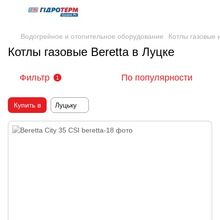
Водогрейное и отопительное оборудование
Котлы газовые
Котлы газовые Beretta в Луцке
Фильтр
По популярности
1
Купить в
Луцьку