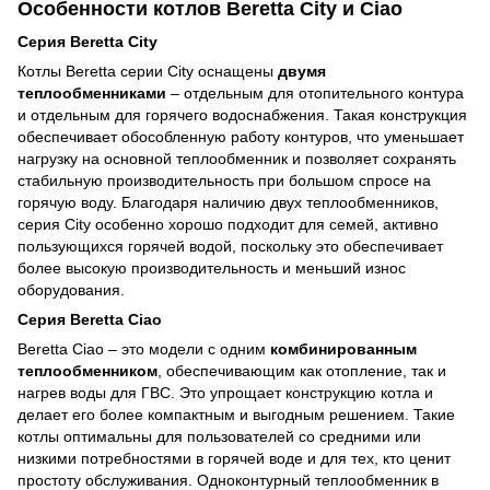
Особенности котлов Beretta City и Ciao
Серия Beretta City
Котлы Beretta серии City оснащены
двумя
теплообменниками
– отдельным для отопительного контура
и отдельным для горячего водоснабжения. Такая конструкция
обеспечивает обособленную работу контуров, что уменьшает
нагрузку на основной теплообменник и позволяет сохранять
стабильную производительность при большом спросе на
горячую воду. Благодаря наличию двух теплообменников,
серия City особенно хорошо подходит для семей, активно
пользующихся горячей водой, поскольку это обеспечивает
более высокую производительность и меньший износ
оборудования.
Серия Beretta Ciao
Beretta Ciao – это модели с одним
комбинированным
теплообменником
, обеспечивающим как отопление, так и
нагрев воды для ГВС. Это упрощает конструкцию котла и
делает его более компактным и выгодным решением. Такие
котлы оптимальны для пользователей со средними или
низкими потребностями в горячей воде и для тех, кто ценит
простоту обслуживания. Одноконтурный теплообменник в