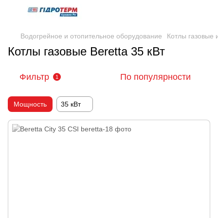
Водогрейное и отопительное оборудование
Котлы газовые
Котлы газовые Beretta 35 кВт
Фильтр
По популярности
1
Мощность
35 кВт