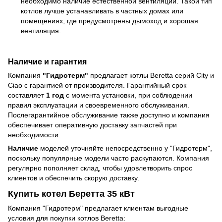
необходимо наличие естественной вентиляции. Такой тип
котлов лучше устанавливать в частных домах или
помещениях, где предусмотрены дымоход и хорошая
вентиляция.
Наличие и гарантия
Компания
"Гидротерм"
предлагает котлы Beretta серий City и
Ciao с гарантией от производителя. Гарантийный срок
составляет
1 год
с момента установки, при соблюдении
правил эксплуатации и своевременного обслуживания.
Послегарантийное обслуживание также доступно и компания
обеспечивает оперативную доставку запчастей при
необходимости.
Наличие
моделей уточняйте непосредственно у "Гидротерм",
поскольку популярные модели часто раскупаются. Компания
регулярно пополняет склад, чтобы удовлетворить спрос
клиентов и обеспечить скорую доставку.
Купить котел Беретта 35 кВт
Компания "Гидротерм" предлагает клиентам выгодные
условия для покупки котлов Beretta: