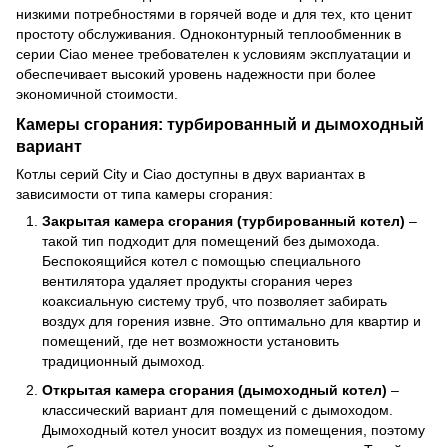
низкими потребностями в горячей воде и для тех, кто ценит
простоту обслуживания. Одноконтурный теплообменник в
серии Ciao менее требователен к условиям эксплуатации и
обеспечивает высокий уровень надежности при более
экономичной стоимости.
Камеры сгорания: турбированный и дымоходный
вариант
Котлы серий City и Ciao доступны в двух вариантах в
зависимости от типа камеры сгорания:
Закрытая камера сгорания (турбированный котел)
–
такой тип подходит для помещений без дымохода.
Беспокоящийся котел с помощью специального
вентилятора удаляет продукты сгорания через
коаксиальную систему труб, что позволяет забирать
воздух для горения извне. Это оптимально для квартир и
помещений, где нет возможности установить
традиционный дымоход.
Открытая камера сгорания (дымоходный котел)
–
классический вариант для помещений с дымоходом.
Дымоходный котел уносит воздух из помещения, поэтому