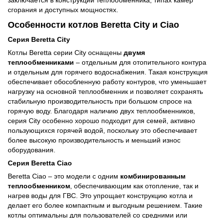
заключается в конструкции теплообменника, типах камер
сгорания и доступных мощностях.
Особенности котлов Beretta City и Ciao
Серия Beretta City
Котлы Beretta серии City оснащены
двумя
теплообменниками
– отдельным для отопительного контура
и отдельным для горячего водоснабжения. Такая конструкция
обеспечивает обособленную работу контуров, что уменьшает
нагрузку на основной теплообменник и позволяет сохранять
стабильную производительность при большом спросе на
горячую воду. Благодаря наличию двух теплообменников,
серия City особенно хорошо подходит для семей, активно
пользующихся горячей водой, поскольку это обеспечивает
более высокую производительность и меньший износ
оборудования.
Серия Beretta Ciao
Beretta Ciao – это модели с одним
комбинированным
теплообменником
, обеспечивающим как отопление, так и
нагрев воды для ГВС. Это упрощает конструкцию котла и
делает его более компактным и выгодным решением. Такие
котлы оптимальны для пользователей со средними или