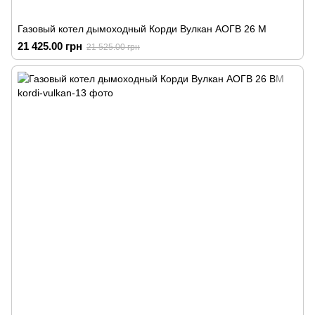
Газовый котел дымоходный Корди Вулкан АОГВ 26 М
21 425.00 грн
21 525.00 грн