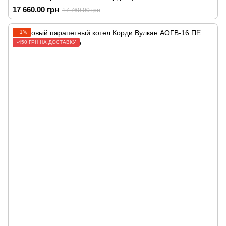
17 660.00 грн
17 760.00 грн
−1%
-450 ГРН НА ДОСТАВКУ