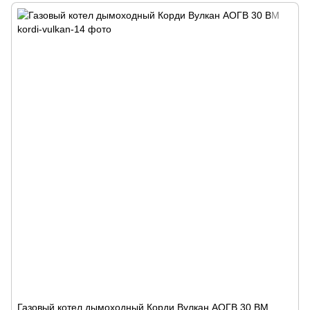
Газовый котел дымоходный Корди Вулкан АОГВ 30 ВМ