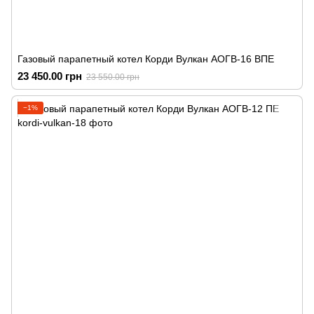
Газовый парапетный котел Корди Вулкан АОГВ-16 ВПЕ
23 450.00 грн
23 550.00 грн
−1%