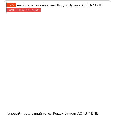
−1%
-450 ГРН НА ДОСТАВКУ
Газовый парапетный котел Корди Вулкан АОГВ-7 ВПЕ