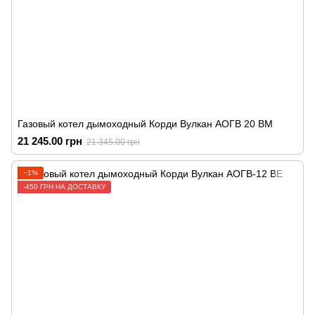
Газовый котел дымоходный Корди Вулкан АОГВ 20 ВМ
21 245.00 грн
21 345.00 грн
−1%
-450 ГРН НА ДОСТАВКУ