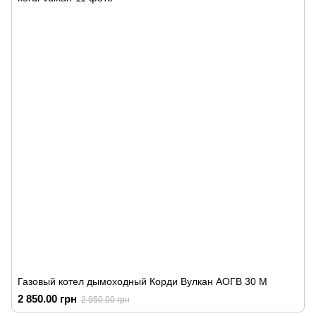
Газовый котел дымоходный Корди Вулкан АОГВ 30 М
2 850.00 грн
2 950.00 грн