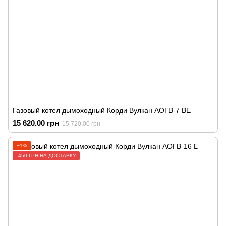
Газовый котел дымоходный Корди Вулкан АОГВ-7 ВЕ
15 620.00 грн
15 720.00 грн
−1%
-450 ГРН НА ДОСТАВКУ