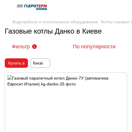
Водогрейное и отопительное оборудование
Котлы газовые 
Газовые котлы Данко в Киеве
Фильтр
По популярности
1
Купить в
Києві