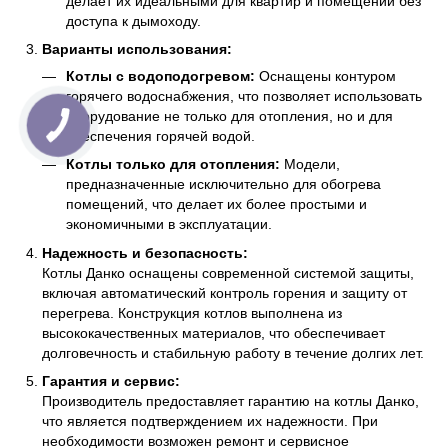
делает их идеальными для квартир и помещений без
доступа к дымоходу.
Варианты использования:
Котлы с водоподогревом:
Оснащены контуром
горячего водоснабжения, что позволяет использовать
оборудование не только для отопления, но и для
обеспечения горячей водой.
Котлы только для отопления:
Модели,
предназначенные исключительно для обогрева
помещений, что делает их более простыми и
экономичными в эксплуатации.
Надежность и безопасность:
Котлы Данко оснащены современной системой защиты,
включая автоматический контроль горения и защиту от
перегрева. Конструкция котлов выполнена из
высококачественных материалов, что обеспечивает
долговечность и стабильную работу в течение долгих лет.
Гарантия и сервис:
Производитель предоставляет гарантию на котлы Данко,
что является подтверждением их надежности. При
необходимости возможен ремонт и сервисное