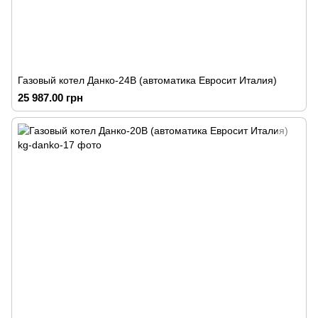
Газовый котел Данко-24В (автоматика Евросит Италия)
25 987.00 грн