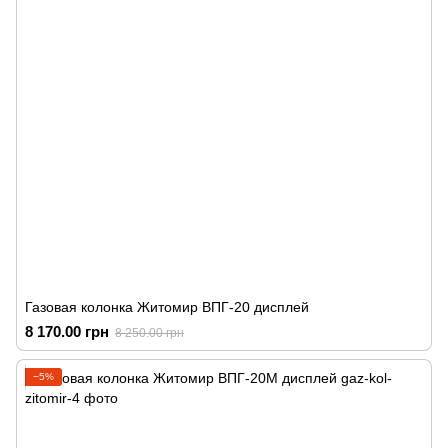
Газовая колонка Житомир ВПГ-20 дисплей
8 170.00 грн
8 250.00 грн
−5%