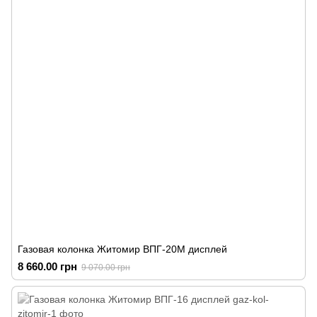
Газовая колонка Житомир ВПГ-20М дисплей
8 660.00 грн
9 070.00 грн