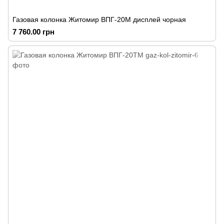
Газовая колонка Житомир ВПГ-20М дисплей чорная
7 760.00 грн