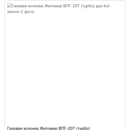
Газовая колонка Житомир ВПГ-20Т (турбо)