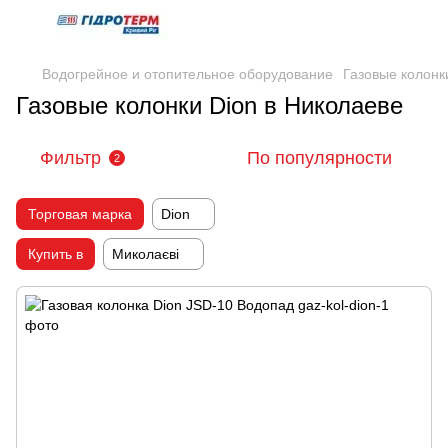
Водогрейное и отопительное оборудование
Газовые колонк
Газовые колонки Dion в Николаеве
Фильтр
По популярности
2
Торговая марка
Dion
Купить в
Миколаєві