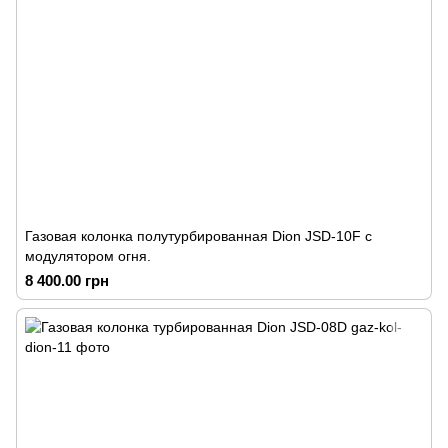
Газовая колонка полутурбированная Dion JSD-10F с
модулятором огня.
8 400.00 грн