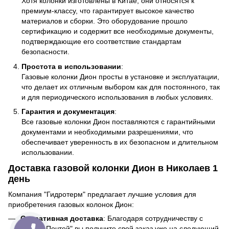
Хотя колонки изготовлены в Китае, они относятся к
премиум-классу, что гарантирует высокое качество
материалов и сборки. Это оборудование прошло
сертификацию и содержит все необходимые документы,
подтверждающие его соответствие стандартам
безопасности.
Простота в использовании
:
Газовые колонки Дион просты в установке и эксплуатации,
что делает их отличным выбором как для постоянного, так
и для периодического использования в любых условиях.
Гарантия и документация
:
Все газовые колонки Дион поставляются с гарантийными
документами и необходимыми разрешениями, что
обеспечивает уверенность в их безопасном и длительном
использовании.
Доставка газовой колонки Дион в Николаев 1
день
Компания "Гидротерм" предлагает лучшие условия для
приобретения газовых колонок Дион:
Оперативная доставка
: Благодаря сотрудничеству с
"Новой Почтой" вы получите свой заказ уже на следующий