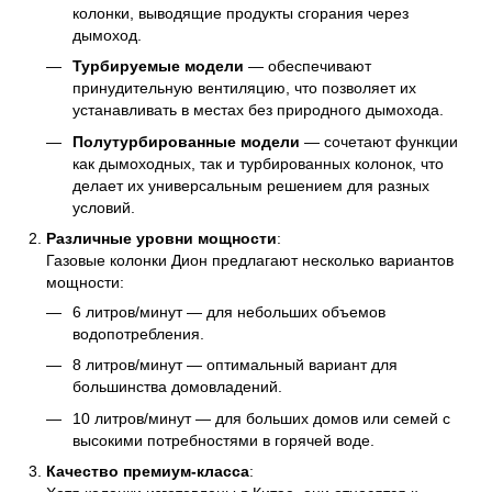
колонки, выводящие продукты сгорания через
дымоход.
Турбируемые модели
— обеспечивают
принудительную вентиляцию, что позволяет их
устанавливать в местах без природного дымохода.
Полутурбированные модели
— сочетают функции
как дымоходных, так и турбированных колонок, что
делает их универсальным решением для разных
условий.
Различные уровни мощности
:
Газовые колонки Дион предлагают несколько вариантов
мощности:
6 литров/минут — для небольших объемов
водопотребления.
8 литров/минут — оптимальный вариант для
большинства домовладений.
10 литров/минут — для больших домов или семей с
высокими потребностями в горячей воде.
Качество премиум-класса
: