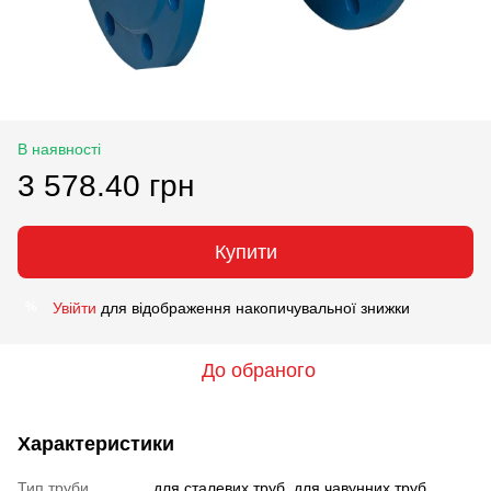
В наявності
3 578.40 грн
Купити
Увійти
для відображення накопичувальної знижки
%
До обраного
Характеристики
Тип труби
для сталевих труб, для чавунних труб