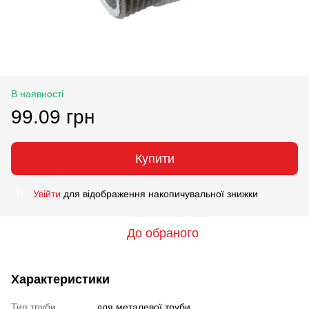
В наявності
99.09 грн
Купити
Увійти
для відображення накопичувальної знижки
%
До обраного
Характеристики
Тип труби
для металевої труби