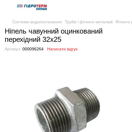
Системи водопостачання
Труби і фітинги металеві
Фітинги 
Ніпель чавунний оцинкований
перехідний 32х25
Артикул:
000096264
Написати відгук