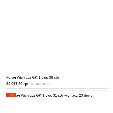
Котел Wichlacz GK-1 plus 38 кВт
84 057.90 грн
88 482.00 грн
−5%