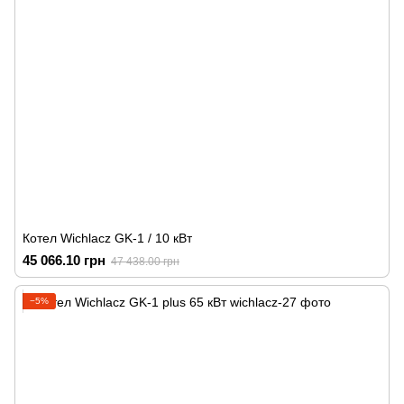
Котел Wichlacz GK-1 / 10 кВт
45 066.10 грн
47 438.00 грн
−5%