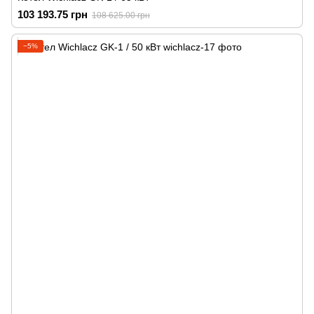
103 193.75 грн
108 625.00 грн
−5%