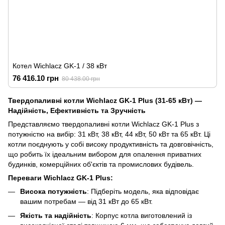
Котел Wichlacz GK-1 / 38 кВт
76 416.10 грн
80 438.00 грн
Твердопаливні котли Wichlacz GK-1 Plus (31-65 кВт) —
Надійність, Ефективність та Зручність
Представляємо твердопаливні котли Wichlacz GK-1 Plus з
потужністю на вибір: 31 кВт, 38 кВт, 44 кВт, 50 кВт та 65 кВт. Ці
котли поєднують у собі високу продуктивність та довговічність,
що робить їх ідеальним вибором для опалення приватних
будинків, комерційних об'єктів та промислових будівель.
Переваги Wichlacz GK-1 Plus:
Висока потужність
: Підберіть модель, яка відповідає
вашим потребам — від 31 кВт до 65 кВт.
Якість та надійність
: Корпус котла виготовлений із