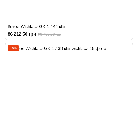
Котел Wichlacz GK-1 / 44 кВт
86 212.50 грн
90 750.00 грн
−5%