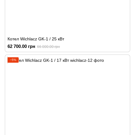
Котел Wichlacz GK-1 / 25 кВт
62 700.00 грн
66 000.00 грн
−5%