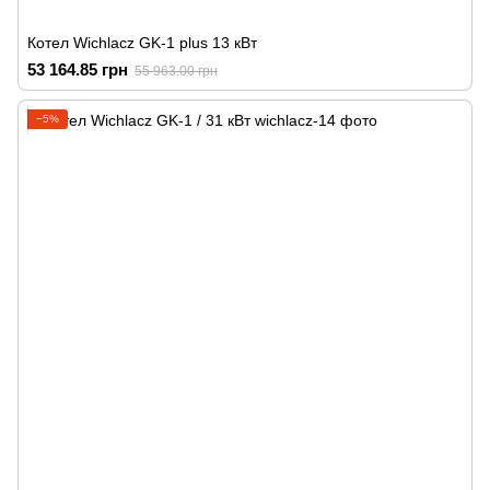
Котел Wichlacz GK-1 plus 13 кВт
53 164.85 грн
55 963.00 грн
−5%