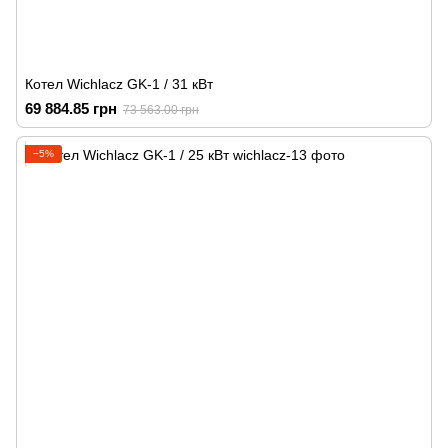
Котел Wichlacz GK-1 / 31 кВт
69 884.85 грн
73 563.00 грн
−5%