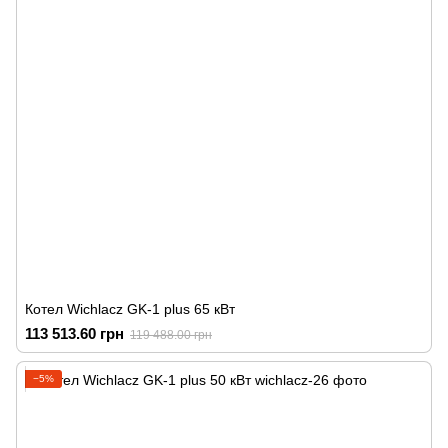
Котел Wichlacz GK-1 plus 65 кВт
113 513.60 грн
119 488.00 грн
−5%