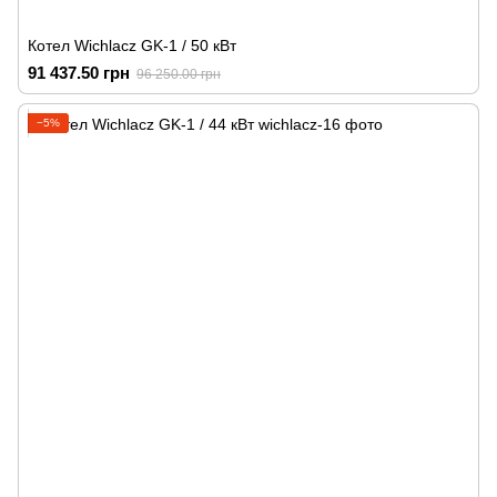
Котел Wichlacz GK-1 / 50 кВт
91 437.50 грн
96 250.00 грн
−5%