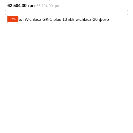
62 504.30 грн
65 794.00 грн
−5%