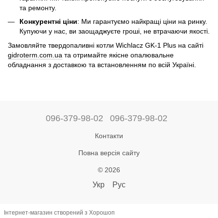
та ремонту.
Конкурентні ціни
: Ми гарантуємо найкращі ціни на ринку.
Купуючи у нас, ви заощаджуєте гроші, не втрачаючи якості.
Замовляйте твердопаливні котли Wichlacz GK-1 Plus на сайті
gidroterm.com.ua
та отримайте якісне опалювальне
обладнання з доставкою та встановленням по всій Україні.
096-379-98-02
096-379-98-02
Контакти
Повна версія сайту
© 2026
Укр
Рус
Інтернет-магазин створений з Хорошоп