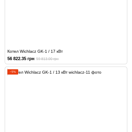
Котел Wichlacz GK-1 / 17 кВт
56 822.35 грн
59 813.00 грн
−5%