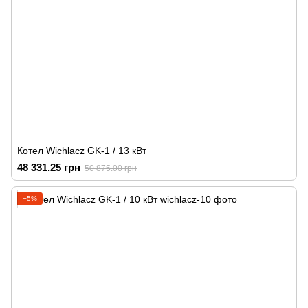
Котел Wichlacz GK-1 / 13 кВт
48 331.25 грн
50 875.00 грн
−5%