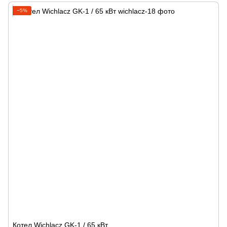
−5%
Котел Wichlacz GK-1 / 65 кВт