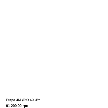
Ретра 4М ДУО 40 кВт
91 200.00 грн