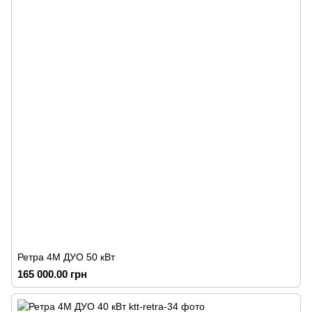
Ретра 4М ДУО 50 кВт
165 000.00 грн