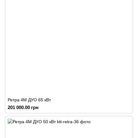
Ретра 4М ДУО 65 кВт
201 000.00 грн