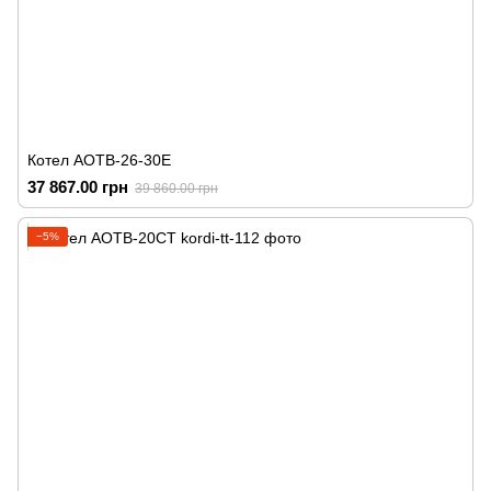
Котел АОТВ-26-30Е
37 867.00 грн
39 860.00 грн
−5%