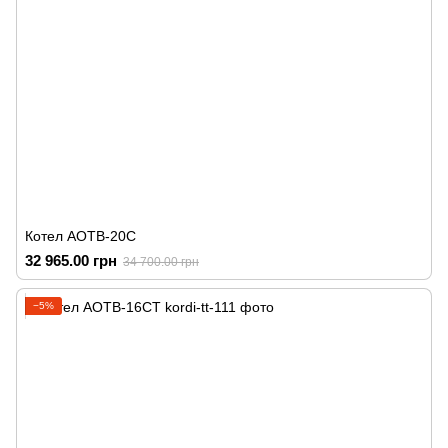
Котел АОТВ-20С
32 965.00 грн
34 700.00 грн
−5%