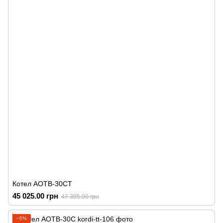
Котел АОТВ-30СТ
45 025.00 грн
47 395.00 грн
−5%