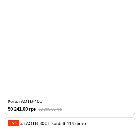
Котел АОТВ-40С
50 241.00 грн
52 885.00 грн
−5%