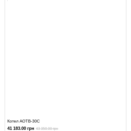
Котел АОТВ-30С
41 183.00 грн
43 350.00 грн