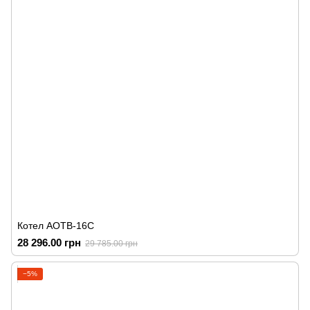
Котел АОТВ-16С
28 296.00 грн
29 785.00 грн
−5%