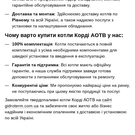
гарантійне обслуговування та доставку.
Доставка та монтаж
: Здійснюємо доставку котлів по
Рівному
та всій Україні, а також надаємо послуги з
установки та налаштування обладнання.
Чому варто купити котли Корді АОТВ у нас:
100% комплектація
: Котли постачаються в повній
комплектації з усіма необхідними компонентами для
швидкої установки та введення в експлуатацію.
Гарантія та підтримка
: Всі котли мають офіційну
гарантію, а наша служба підтримки завжди готова
допомогти з питаннями обслуговування та ремонту.
Конкурентні ціни
: Ми пропонуємо найкращі ціни на ринку,
не поступаючись при цьому якістю продукції та послуг.
Замовляйте твердопаливні котли Корді АОТВ на
сайті
gidroterm.com.ua
та забезпечте своє житло або бізнес
надійним і економічним опаленням з доставкою і установкою
по всій Україні.