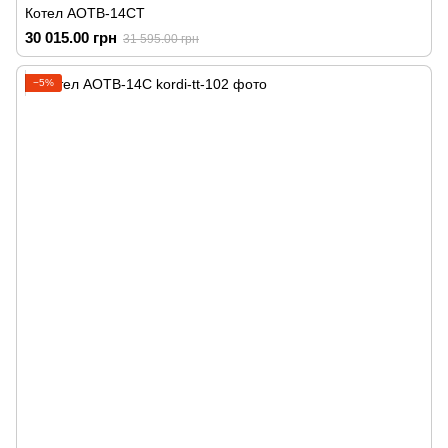
Котел АОТВ-14СТ
30 015.00 грн
31 595.00 грн
−5%