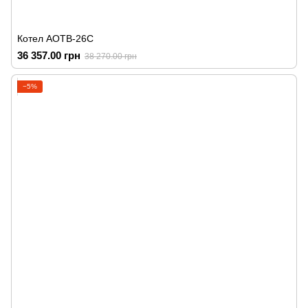
Котел АОТВ-26С
36 357.00 грн
38 270.00 грн
−5%