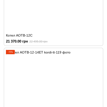
Котел АОТВ-12С
21 370.00 грн
22 495.00 грн
−5%