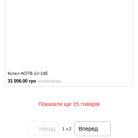
Котел АОТВ-12-14Е
31 056.00 грн
32 690.00 грн
Показати ще 15 товарів
Назад
Вперед
1
з 2