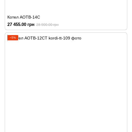
Котел АОТВ-14С
27 455.00 грн
28 900.00 грн
−5%