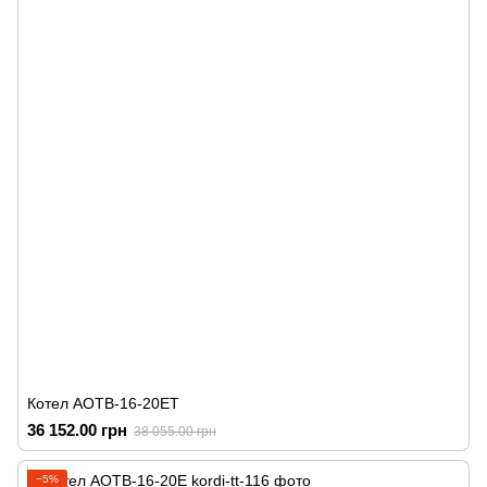
Котел АОТВ-16-20ЕТ
36 152.00 грн
38 055.00 грн
−5%