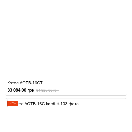
Котел АОТВ-16СТ
33 084.00 грн
34 825.00 грн
−5%