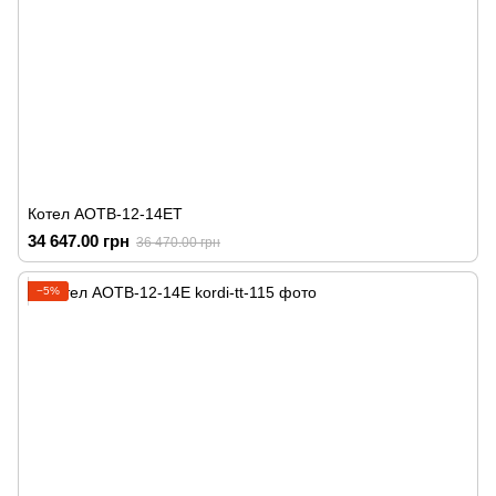
Котел АОТВ-12-14ЕТ
34 647.00 грн
36 470.00 грн
−5%