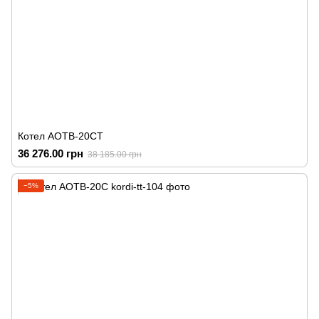
Котел АОТВ-20СТ
36 276.00 грн
38 185.00 грн
−5%