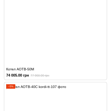
Котел АОТВ-50М
74 005.00 грн
77 900.00 грн
−5%