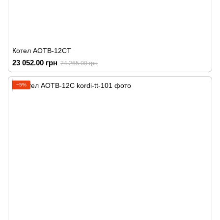
Котел АОТВ-12СТ
23 052.00 грн
24 265.00 грн
−5%