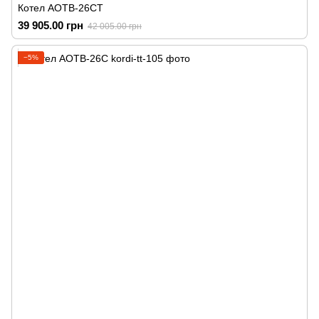
Котел АОТВ-26СТ
39 905.00 грн
42 005.00 грн
−5%