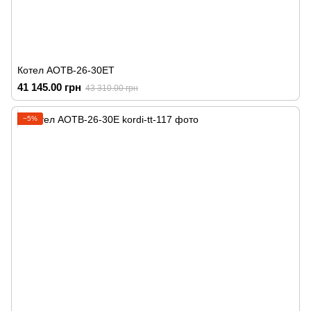
Котел АОТВ-26-30ЕТ
41 145.00 грн
43 310.00 грн
−5%