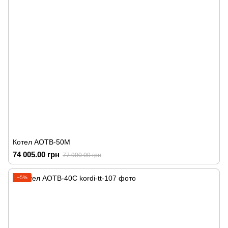
Котел АОТВ-50М
74 005.00 грн
77 900.00 грн
−5%