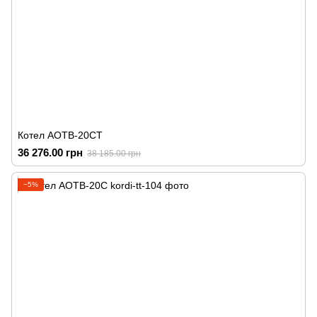
Котел АОТВ-20СТ
36 276.00 грн
38 185.00 грн
−5%