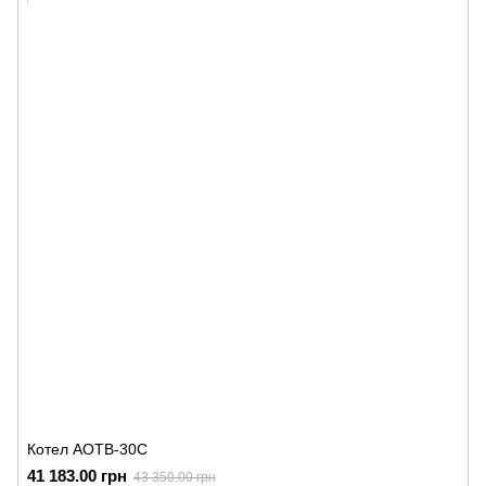
Котел АОТВ-30С
41 183.00 грн
43 350.00 грн