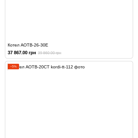
Котел АОТВ-26-30Е
37 867.00 грн
39 860.00 грн
−5%