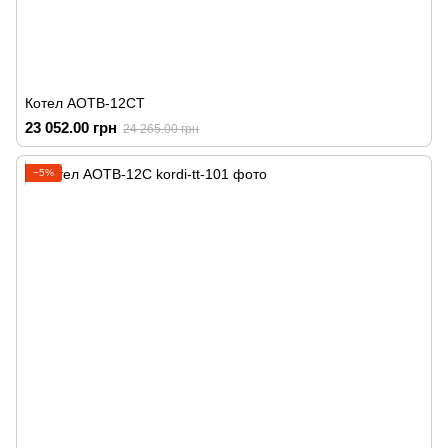
Котел АОТВ-12СТ
23 052.00 грн
24 265.00 грн
−5%