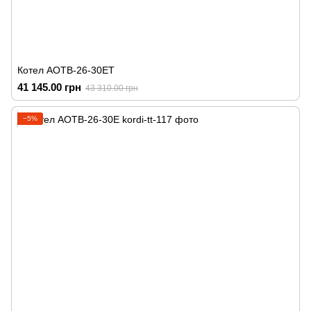
Котел АОТВ-26-30ЕТ
41 145.00 грн
43 310.00 грн
−5%