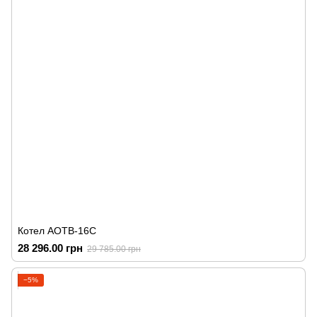
Котел АОТВ-16С
28 296.00 грн
29 785.00 грн
−5%