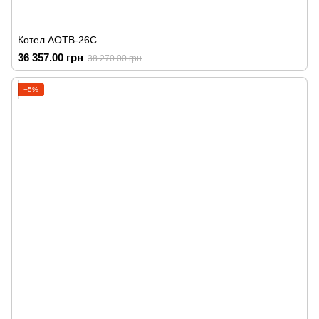
Котел АОТВ-26С
36 357.00 грн
38 270.00 грн
−5%