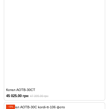
Котел АОТВ-30СТ
45 025.00 грн
47 395.00 грн
−5%