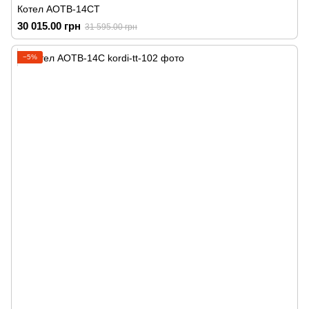
Котел АОТВ-14СТ
30 015.00 грн
31 595.00 грн
−5%