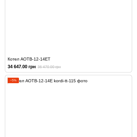
Котел АОТВ-12-14ЕТ
34 647.00 грн
36 470.00 грн
−5%