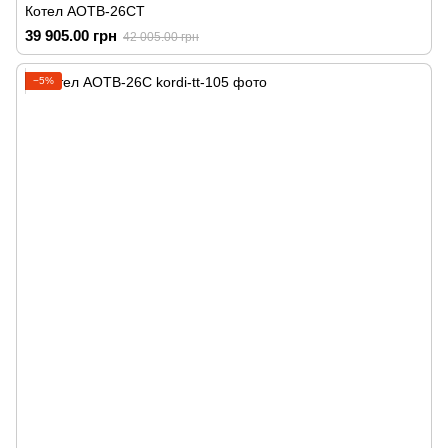
Котел АОТВ-26СТ
39 905.00 грн
42 005.00 грн
−5%