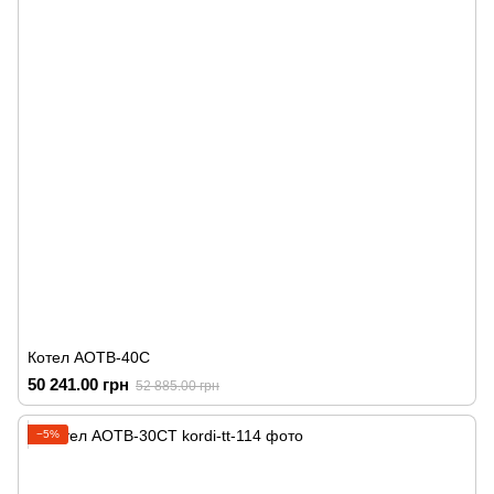
Котел АОТВ-40С
50 241.00 грн
52 885.00 грн
−5%