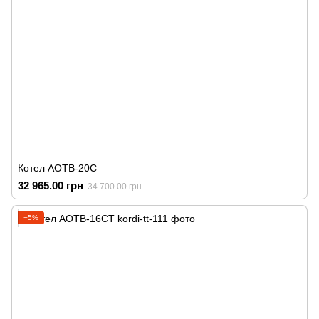
Котел АОТВ-20С
32 965.00 грн
34 700.00 грн
−5%