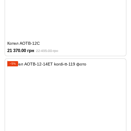
Котел АОТВ-12С
21 370.00 грн
22 495.00 грн
−5%