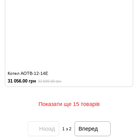
Котел АОТВ-12-14Е
31 056.00 грн
32 690.00 грн
Показати ще 15 товарів
Назад
Вперед
1
з 2