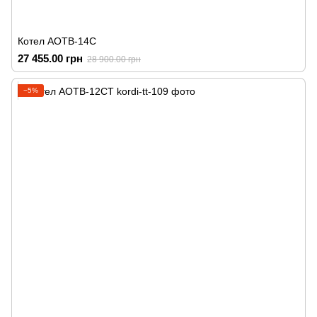
Котел АОТВ-14С
27 455.00 грн
28 900.00 грн
−5%