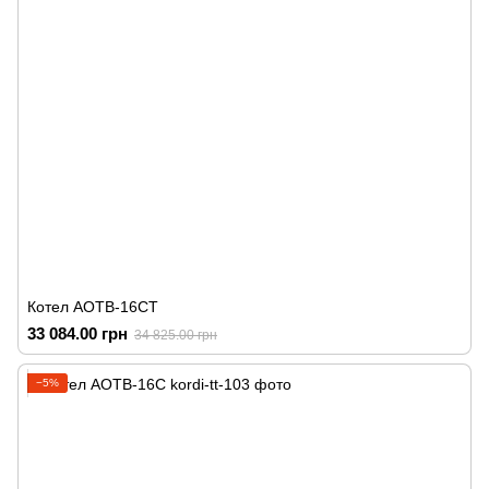
Котел АОТВ-16СТ
33 084.00 грн
34 825.00 грн
−5%