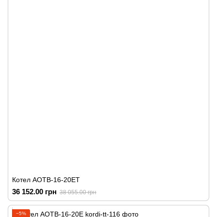
Котел АОТВ-16-20ЕТ
36 152.00 грн
38 055.00 грн
−5%