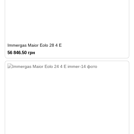
Immergas Maior Eolo 28 4 E
56 846.50 грн