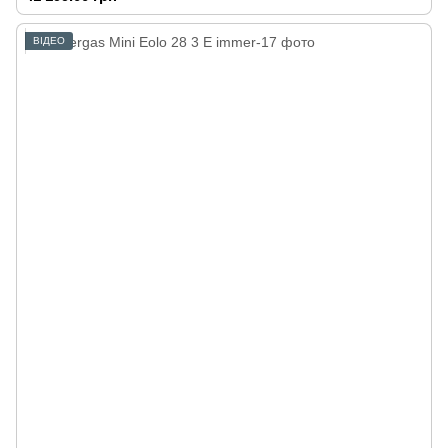
ВІДЕО