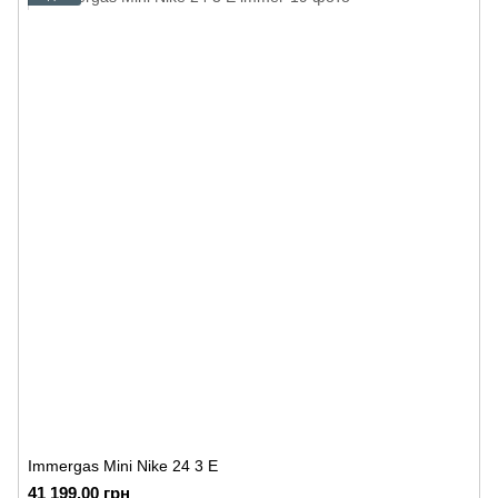
Immergas Mini Nike 24 3 E
41 199.00 грн