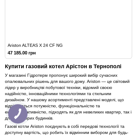
Ariston ALTEAS X 24 CF NG
47 185.00 грн
Купити газовий котел Арістон в Тернополі
У магазині Гідротерм пропонує широкий вибір сучасних
опалювальних рішень для вашого дому. Ariston — це світовий
лідер у виробництві побутової техніки, відомий своєю
надійністю, інноваційними технологіями та стильним
дизайном. У нашому асортименті представлені моделі, що
відрізняються потужністю, функціональністю та
енергоефективністю, підходять як для невеликих квартир, так і
для просторих будинків.
Газові котли Ariston поєднують в собі передові технології та
доступну вартість, що робить їх відмінним вибором для будь-