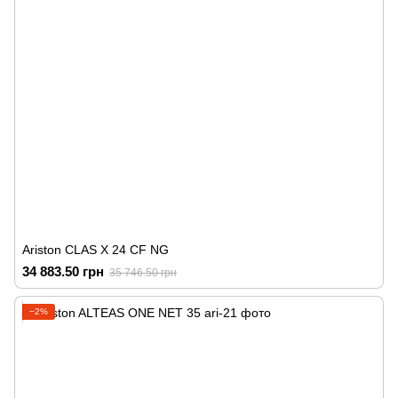
Ariston CLAS X 24 CF NG
34 883.50 грн
35 746.50 грн
−2%