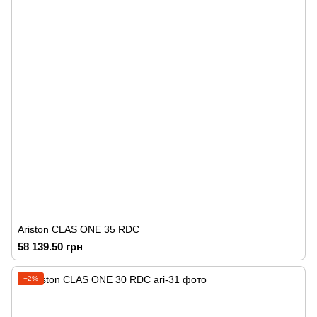
Ariston CLAS ONE 35 RDC
58 139.50 грн
−2%