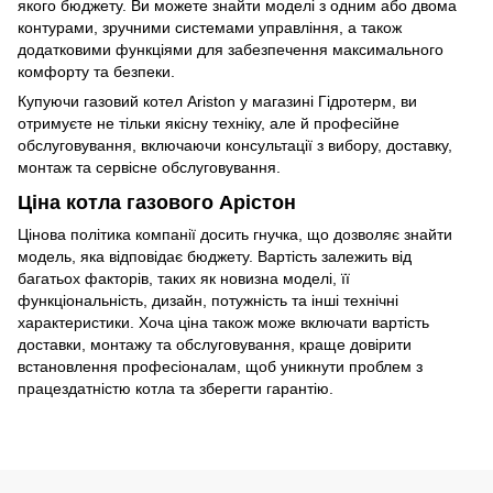
якого бюджету. Ви можете знайти моделі з одним або двома
контурами, зручними системами управління, а також
додатковими функціями для забезпечення максимального
комфорту та безпеки.
Купуючи газовий котел Ariston у магазині Гідротерм, ви
отримуєте не тільки якісну техніку, але й професійне
обслуговування, включаючи консультації з вибору, доставку,
монтаж та сервісне обслуговування.
Ціна котла газового Арістон
Цінова політика компанії досить гнучка, що дозволяє знайти
модель, яка відповідає бюджету. Вартість залежить від
багатьох факторів, таких як новизна моделі, її
функціональність, дизайн, потужність та інші технічні
характеристики. Хоча ціна також може включати вартість
доставки, монтажу та обслуговування, краще довірити
встановлення професіоналам, щоб уникнути проблем з
працездатністю котла та зберегти гарантію.