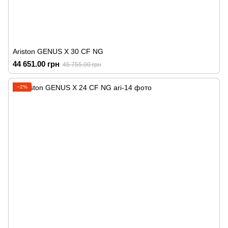
Ariston GENUS X 30 CF NG
44 651.00 грн
45 755.00 грн
−2%