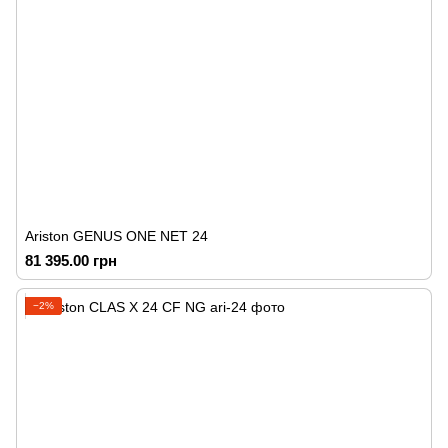
Ariston GENUS ONE NET 24
81 395.00 грн
−2%