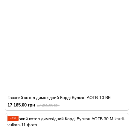
Газовий котел димохідний Корді Вулкан АОГВ-10 ВЕ
17 165.00 грн
17 265.00 грн
−3%