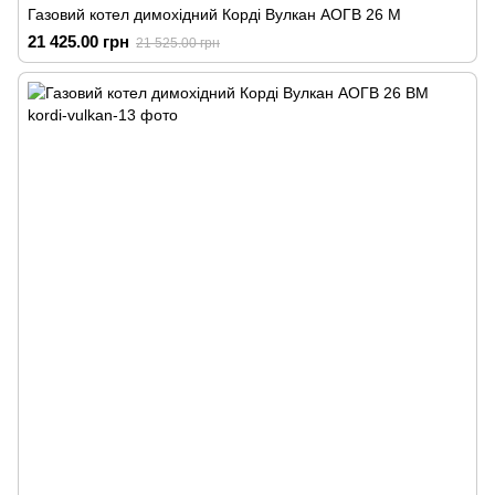
Газовий котел димохідний Корді Вулкан АОГВ 26 М
21 425.00 грн
21 525.00 грн