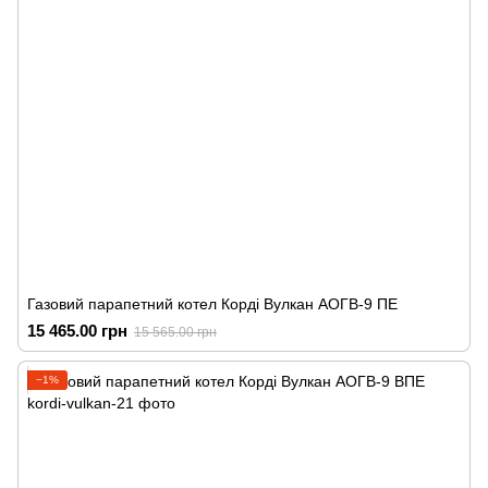
Газовий парапетний котел Корді Вулкан АОГВ-9 ПЕ
15 465.00 грн
15 565.00 грн
−1%