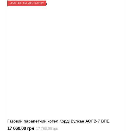
-450 ГРН НА ДОСТАВКУ
Газовий парапетний котел Корді Вулкан АОГВ-7 ВПЕ
17 660.00 грн
17 760.00 грн