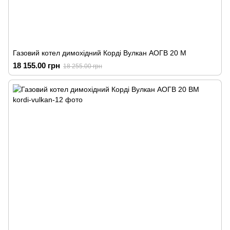
Газовий котел димохідний Корді Вулкан АОГВ 20 М
18 155.00 грн
18 255.00 грн