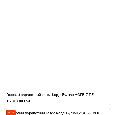
Газовий парапетний котел Корді Вулкан АОГВ-7 ПЕ
15 313.00 грн
−1%