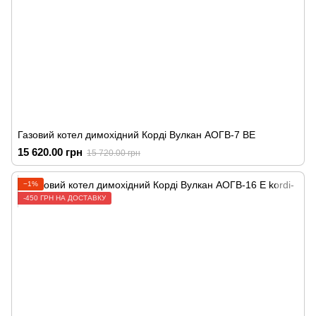
Газовий котел димохідний Корді Вулкан АОГВ-7 ВЕ
15 620.00 грн
15 720.00 грн
−1%
-450 ГРН НА ДОСТАВКУ