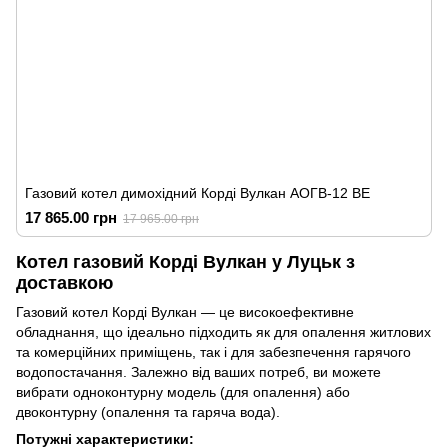
Газовий котел димохідний Корді Вулкан АОГВ-12 ВЕ
17 865.00 грн
17 965.00 грн
Котел газовий Корді Вулкан у Луцьк з
доставкою
Газовий котел Корді Вулкан — це високоефективне
обладнання, що ідеально підходить як для опалення житлових
та комерційних приміщень, так і для забезпечення гарячого
водопостачання. Залежно від ваших потреб, ви можете
вибрати одноконтурну модель (для опалення) або
двоконтурну (опалення та гаряча вода).
Потужні характеристики: