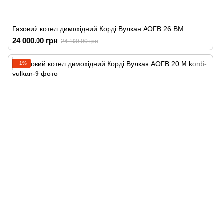
Газовий котел димохідний Корді Вулкан АОГВ 26 ВМ
24 000.00 грн
24 100.00 грн
−1%