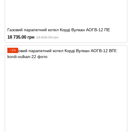
Газовий парапетний котел Корді Вулкан АОГВ-12 ПЕ
18 735.00 грн
18 835.00 грн
−1%