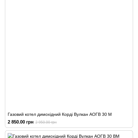
Газовий котел димохідний Корді Вулкан АОГВ 30 М
2 850.00 грн
2 950.00 грн