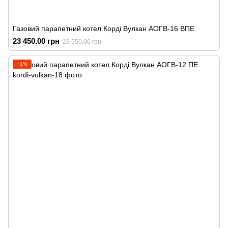
Газовий парапетний котел Корді Вулкан АОГВ-16 ВПЕ
23 450.00 грн
23 550.00 грн
−1%