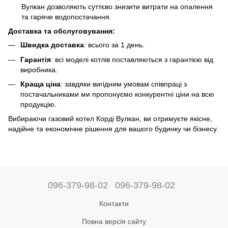
Вулкан дозволяють суттєво знизити витрати на опалення
та гаряче водопостачання.
Доставка та обслуговування:
Швидка доставка
: всього за 1 день.
Гарантія
: всі моделі котлів поставляються з гарантією від
виробника.
Краща ціна
: завдяки вигідним умовам співпраці з
постачальниками ми пропонуємо конкурентні ціни на всю
продукцію.
Вибираючи газовий котел Корді Вулкан, ви отримуєте якісне,
надійне та економічне рішення для вашого будинку чи бізнесу.
096-379-98-02
096-379-98-02
Контакти
Повна версія сайту