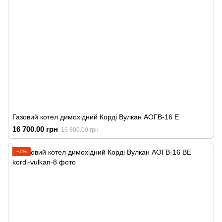
Газовий котел димохідний Корді Вулкан АОГВ-16 Е
16 700.00 грн
16 800.00 грн
−1%