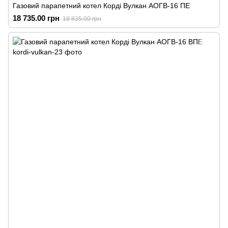
Газовий парапетний котел Корді Вулкан АОГВ-16 ПЕ
18 735.00 грн
18 835.00 грн