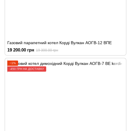
Газовий парапетний котел Корді Вулкан АОГВ-12 ВПЕ
19 200.00 грн
19 300.00 грн
−1%
-450 ГРН НА ДОСТАВКУ