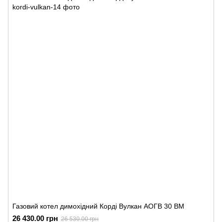
Газовий котел димохідний Корді Вулкан АОГВ 30 ВМ
26 430.00 грн
26 530.00 грн