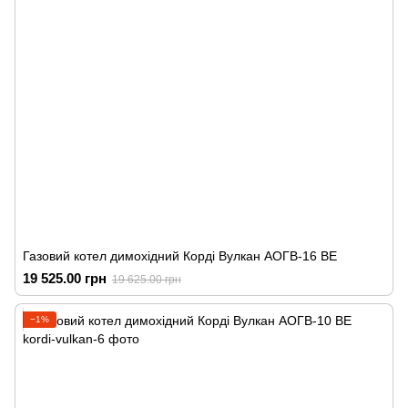
Газовий котел димохідний Корді Вулкан АОГВ-16 ВЕ
19 525.00 грн
19 625.00 грн
−1%