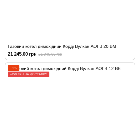
Газовий котел димохідний Корді Вулкан АОГВ 20 ВМ
21 245.00 грн
21 345.00 грн
−1%
-450 ГРН НА ДОСТАВКУ