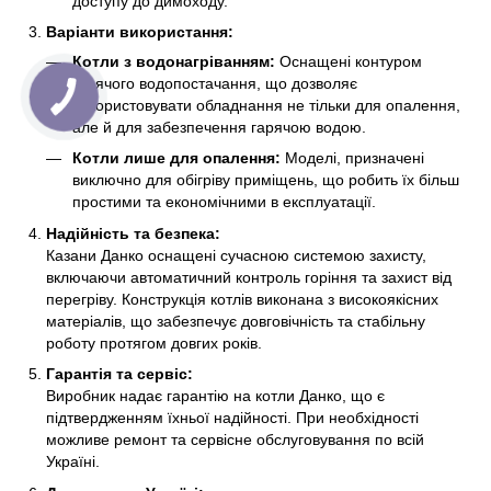
доступу до димоходу.
Варіанти використання:
Котли з водонагріванням:
Оснащені контуром
гарячого водопостачання, що дозволяє
використовувати обладнання не тільки для опалення,
але й для забезпечення гарячою водою.
Котли лише для опалення:
Моделі, призначені
виключно для обігріву приміщень, що робить їх більш
простими та економічними в експлуатації.
Надійність та безпека:
Казани Данко оснащені сучасною системою захисту,
включаючи автоматичний контроль горіння та захист від
перегріву. Конструкція котлів виконана з високоякісних
матеріалів, що забезпечує довговічність та стабільну
роботу протягом довгих років.
Гарантія та сервіс:
Виробник надає гарантію на котли Данко, що є
підтвердженням їхньої надійності. При необхідності
можливе ремонт та сервісне обслуговування по всій
Україні.