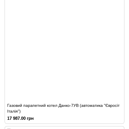
Газовий парапетний котел Данко-7УВ (автоматика "Євросіт
Італія")
17 987.00 грн