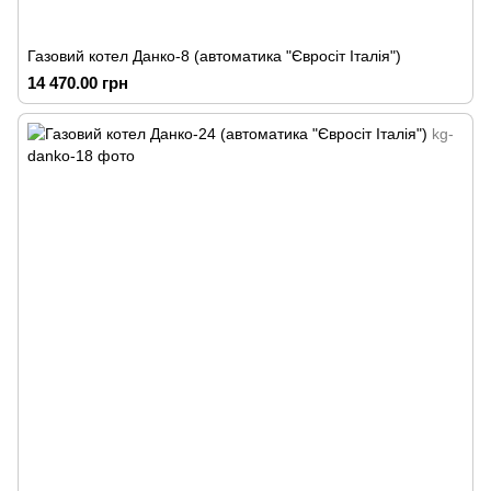
Газовий котел Данко-8 (автоматика "Євросіт Італія")
14 470.00 грн