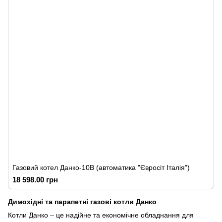
Газовий котел Данко-10В (автоматика "Євросіт Італія")
18 598.00 грн
Димохідні та парапетні газові котли Данко
Котли Данко – це надійне та економічне обладнання для