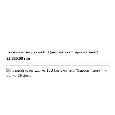
Газовий котел Данко-18В (автоматика "Євросіт Італія")
22 820.00 грн