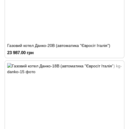
Газовий котел Данко-20В (автоматика "Євросіт Італія")
23 987.00 грн