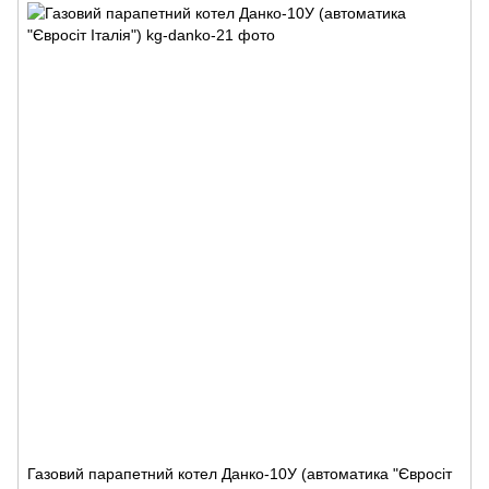
Газовий парапетний котел Данко-10У (автоматика "Євросіт