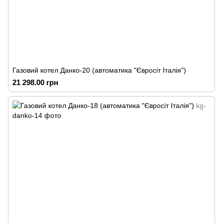
Газовий котел Данко-20 (автоматика "Євросіт Італія")
21 298.00 грн