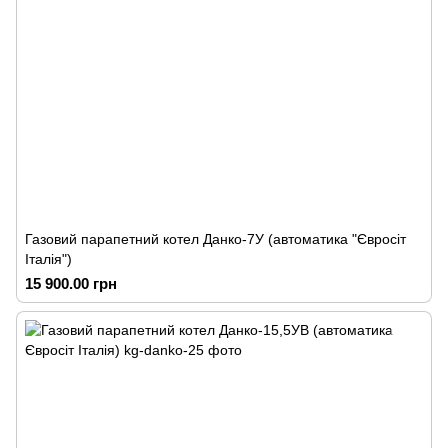
Газовий парапетний котел Данко-7У (автоматика "Євросіт
Італія")
15 900.00 грн