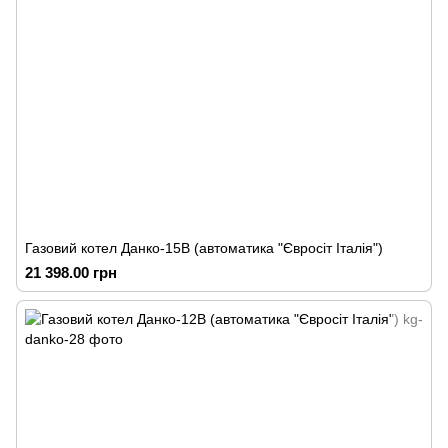
Газовий котел Данко-15В (автоматика "Євросіт Італія")
21 398.00 грн