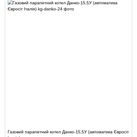
Газовий парапетний котел Данко-15,5У (автоматика Євросіт