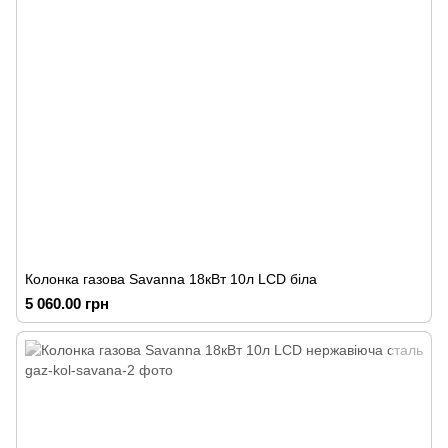
Колонка газова Savanna 18кВт 10л LCD біла
5 060.00 грн