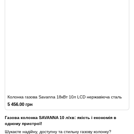
Колонка газова Savanna 18кВт 10л LCD нержавіюча сталь
5 456.00 грн
Газова колонка SAVANNA 10 л/хв: якість і економія в
одному пристрої!
Шукаєте надійну, доступну та стильну газову колонку?